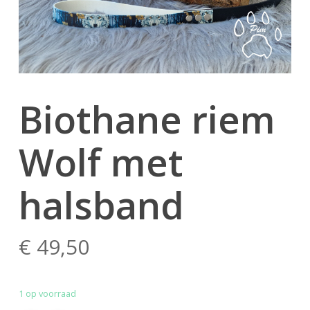
Biothane riem
Wolf met
halsband
€
49,50
1 op voorraad