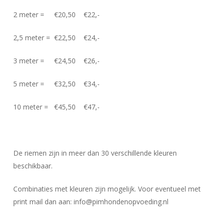
2 meter = €20,50 €22,-
2,5 meter = €22,50 €24,-
3 meter = €24,50 €26,-
5 meter = €32,50 €34,-
10 meter = €45,50 €47,-
De riemen zijn in meer dan 30 verschillende kleuren
beschikbaar.
Combinaties met kleuren zijn mogelijk. Voor eventueel met
print mail dan aan: info@pimhondenopvoeding.nl