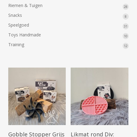
produ
Riemen & Tuigen
28
28
produ
Snacks
8
8
produ
Speelgoed
31
31
produ
Toys Handmade
10
10
produ
Training
12
12
produ
Opties Selecteren
Opties Selecteren
Gobble Stopper Grijs
Likmat rond Div: