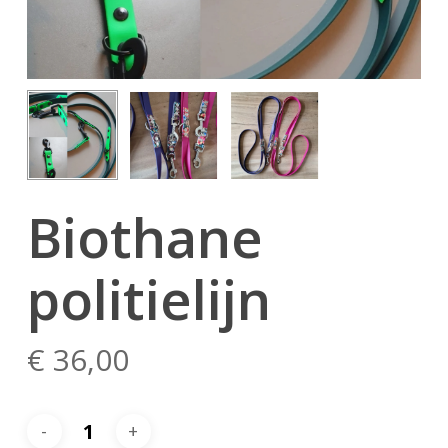
Biothane
politielijn
€
36,00