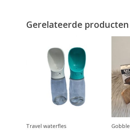
Gerelateerde producten
Opties Selecteren
Travel waterfles
Gobble