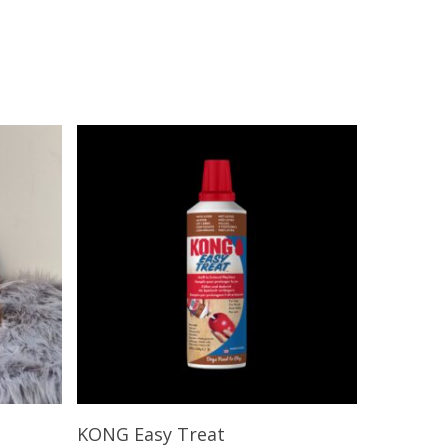
Opties Selecteren
KONG Easy Treat